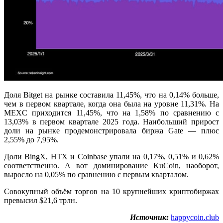
Доля Bitget на рынке составила 11,45%, что на 0,14% больше,
чем в первом квартале, когда она была на уровне 11,31%. На
MEXC приходится 11,45%, что на 1,58% по сравнению с
13,03% в первом квартале 2025 года. Наибольший прирост
доли на рынке продемонстрировала биржа Gate — плюс
2,55% до 7,95%.
Доли BingX, HTX и Coinbase упали на 0,17%, 0,51% и 0,62%
соответственно. А вот доминирование KuCoin, наоборот,
выросло на 0,05% по сравнению с первым кварталом.
Совокупный объём торгов на 10 крупнейших криптобиржах
превысил $21,6 трлн.
Источник:
happycoin.club