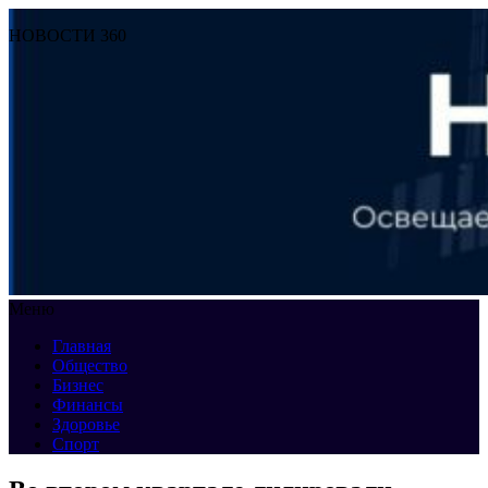
НОВОСТИ 360
Меню
Главная
Общество
Бизнес
Финансы
Здоровье
Спорт