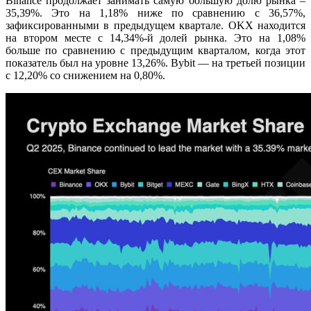
Binance продолжает занимать самую большую долю рынка –
35,39%. Это на 1,18% ниже по сравнению с 36,57%,
зафиксированными в предыдущем квартале. OKX находится
на втором месте с 14,34%-й долей рынка. Это на 1,08%
больше по сравнению с предыдущим кварталом, когда этот
показатель был на уровне 13,26%. Bybit — на третьей позиции
с 12,20% со снижением на 0,80%.