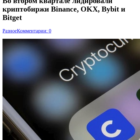
Во втором квартале лидировали
криптобиржи Binance, OKX, Bybit и
Bitget
Разное
Комментарии: 0