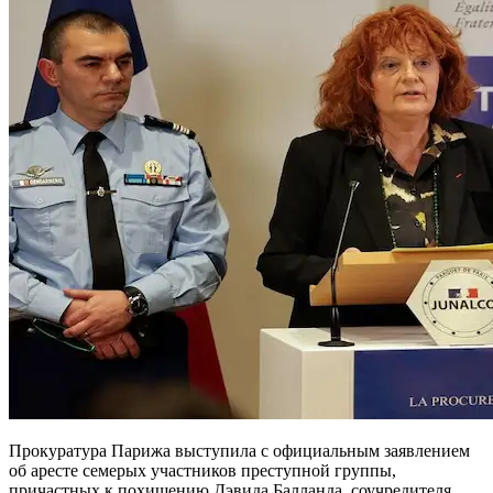
Прокуратура Парижа выступила с официальным заявлением
об аресте семерых участников преступной группы,
причастных к похищению Дэвида Балланда, соучредителя