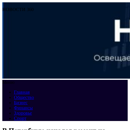
НОВОСТИ 360
Меню
Главная
Общество
Бизнес
Финансы
Здоровье
Спорт