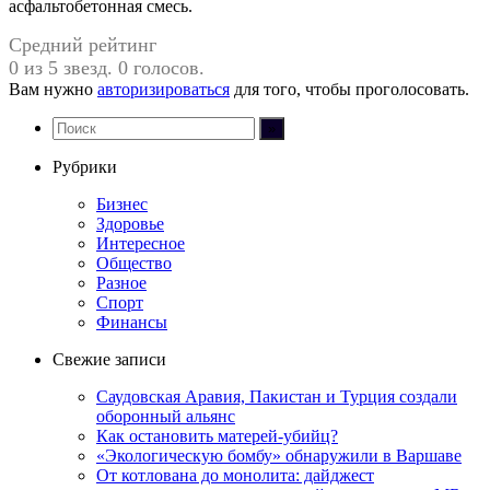
асфальтобетонная смесь.
Средний рейтинг
0 из 5 звезд. 0 голосов.
Вам нужно
авторизироваться
для того, чтобы проголосовать.
Рубрики
Бизнес
Здоровье
Интересное
Общество
Разное
Спорт
Финансы
Свежие записи
Саудовская Аравия, Пакистан и Турция создали
оборонный альянс
Как остановить матерей-убийц?
«Экологическую бомбу» обнаружили в Варшаве
От котлована до монолита: дайджест