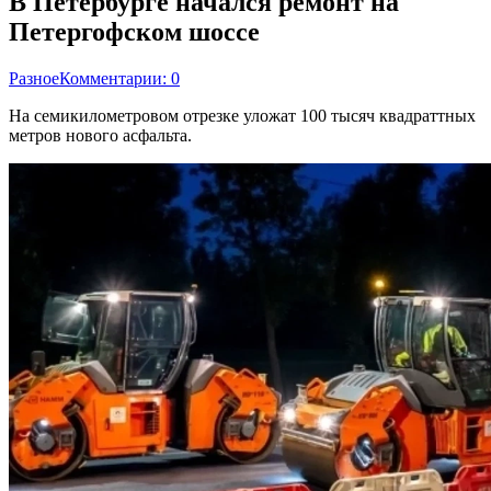
В Петербурге начался ремонт на
Петергофском шоссе
Разное
Комментарии: 0
На семикилометровом отрезке уложат 100 тысяч квадраттных
метров нового асфальта.