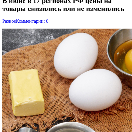
В июне в 17 регионах РФ цены на
товары снизились или не изменились
Разное
Комментарии: 0