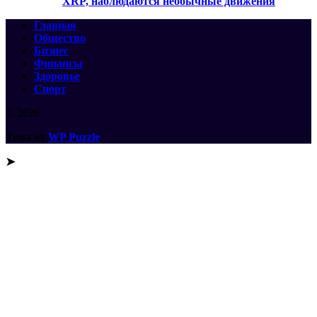
XRP, наблюдаются необычные движения
Главная
Общество
Бизнес
Финансы
Здоровье
Спорт
© 2026
Тема от
WP Puzzle
➤