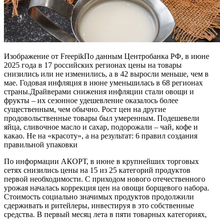
Изображение от FreepikПо данным Центробанка РФ, в июне
2025 года в 17 российских регионах цены на товары
снизились или не изменились, а в 42 выросли меньше, чем в
мае. Годовая инфляция в июне уменьшилась в 68 регионах
страны.Драйверами снижения инфляции стали овощи и
фрукты – их сезонное удешевление оказалось более
существенным, чем обычно. Рост цен на другие
продовольственные товары был умеренным. Подешевели
яйца, сливочное масло и сахар, подорожали – чай, кофе и
какао. Не на «красоту», а на результат: 6 правил создания
правильной упаковки
По информации АКОРТ, в июне в крупнейших торговых
сетях снизились цены на 15 из 25 категорий продуктов
первой необходимости. С приходом нового отечественного
урожая началась коррекция цен на овощи борщевого набора.
Стоимость социально значимых продуктов продолжили
сдерживать и ритейлеры, инвестируя в это собственные
средства. В первый месяц лета в пяти товарных категориях,