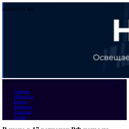
НОВОСТИ 360
Меню
Главная
Общество
Бизнес
Финансы
Здоровье
Спорт