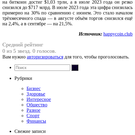
на биткоин достиг $1,03 трлн, а в июле 2023 года он резко
снизился до $717 млрд. В июле 2023 года эта цифра снизилась
примерно на 30% по сравнению с июнем. Это стало началом
трёхмесячного спада — в августе объём торгов снизился ещё
на 2,4%, а в сентябре — на 21,5%.
Источник:
happycoin.club
Средний рейтинг
0 из 5 звезд. 0 голосов.
Вам нужно
авторизироваться
для того, чтобы проголосовать.
Рубрики
Бизнес
Здоровье
Интересное
Общество
Разное
Спорт
Финансы
Свежие записи