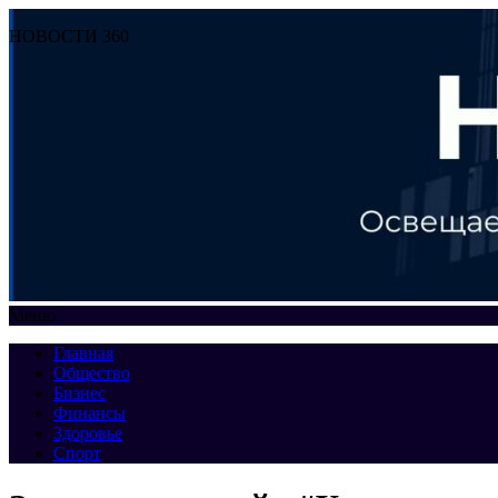
НОВОСТИ 360
Меню
Главная
Общество
Бизнес
Финансы
Здоровье
Спорт