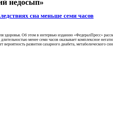
ий недосып»
ледствиях сна меньше семи часов
я здоровья. Об этом в интервью изданию «ФедералПресс» расска
н длительностью менее семи часов оказывает комплексное негати
ает вероятность развития сахарного диабета, метаболического с