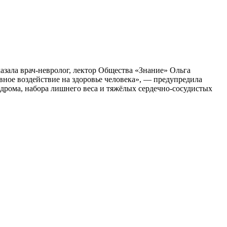
зала врач-невролог, лектор Общества «Знание» Ольга
вное воздействие на здоровье человека», — предупредила
индрома, набора лишнего веса и тяжёлых сердечно-сосудистых