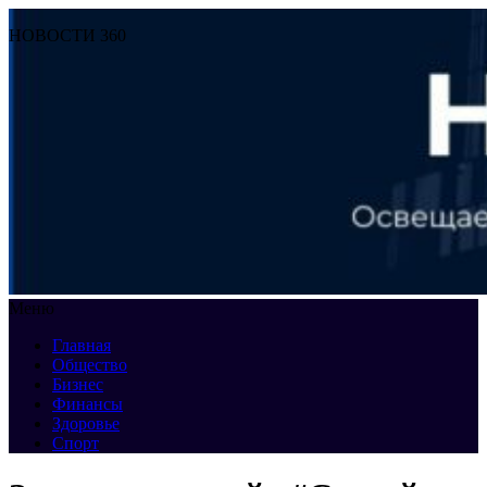
НОВОСТИ 360
Меню
Главная
Общество
Бизнес
Финансы
Здоровье
Спорт