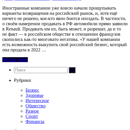
Иностранные компании уже вовсю начали прощупывать
варианты возвращения на российский рынок, и, хотя ещё
ничего не решено, кое-кто явно боится опоздать. В частности,
о своём намерении продавать в РФ автомобили прямо заявили
в Renault. Продавать им их, быть может, и разрешат, да и то
не факт — в российском обществе в отношении французов
скопились как-то многовато негатива. «У нашей компании
есть возможность выкупить свой российский бизнес, который
она продала в 2022 …
Читать далее
Рубрики
Бизнес
Здоровье
Интересное
Общество
Разное
Спорт
Финансы