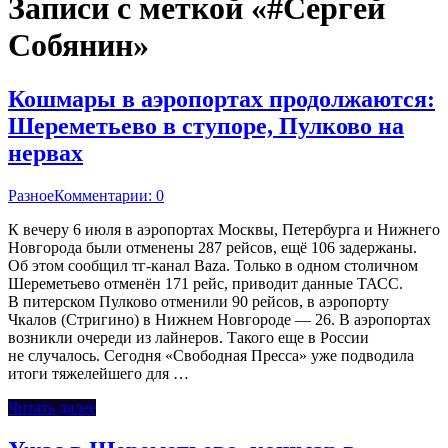
Записи с меткой «#Сергей
Собянин»
Кошмары в аэропортах продолжаются:
Шереметьево в ступоре, Пулково на
нервах
Разное
Комментарии: 0
К вечеру 6 июля в аэропортах Москвы, Петербурга и Нижнего
Новгорода были отменены 287 рейсов, ещё 106 задержаны.
Об этом сообщил тг-канал Baza. Только в одном столичном
Шереметьево отменён 171 рейс, приводит данные ТАСС.
В питерском Пулково отменили 90 рейсов, в аэропорту
Чкалов (Стригино) в Нижнем Новгороде — 26. В аэропортах
возникли очереди из лайнеров. Такого еще в России
не случалось. Сегодня «Свободная Пресса» уже подводила
итоги тяжелейшего для …
Читать далее