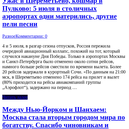
Ужас в Шереметьево, кошмар в
Пулково: 5 июля в столичных
аэропортах одни матерились, другие
пели песни
Разное
Комментарии: 0
4 и 5 июля, в разгар сезона отпусков, Россия пережила
очередной авиационный коллапс, похожий на тот, который
случился накануне Дня Победы. Только в аэропортах Москвы
и Санкт-Петербурга было отменено около сотни рейсов,
намного больше рейсов сместили по времени вылета. Более
20 рейсов задержали в курортный Сочи. «По данным на 21:00
мск, в Шереметьево отменено 174 рейса на прилет и вылет
(80% приходится на рейсы авиакомпаний группы
„Аэрофлот“), задержано на период …
Читать далее
Между Нью-Йорком и Шанхаем:
Москва стала вторым городом мира по
богатству. Спасибо чиновникам и