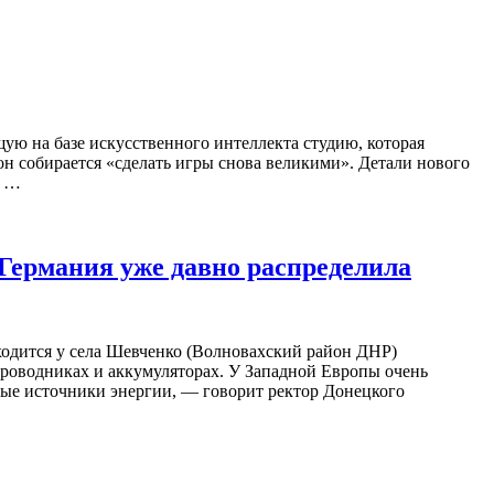
ую на базе искусственного интеллекта студию, которая
он собирается «сделать игры снова великими». Детали нового
о …
 Германия уже давно распределила
ходится у села Шевченко (Волновахский район ДНР)
проводниках и аккумуляторах. У Западной Европы очень
вные источники энергии, — говорит ректор Донецкого