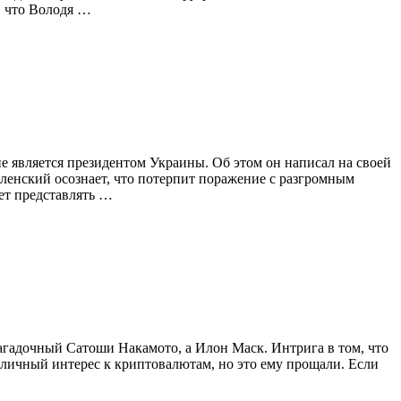
, что Володя …
 является президентом Украины. Об этом он написал на своей
еленский осознает, что потерпит поражение с разгромным
жет представлять …
загадочный Сатоши Накамото, а Илон Маск. Интрига в том, что
бличный интерес к криптовалютам, но это ему прощали. Если