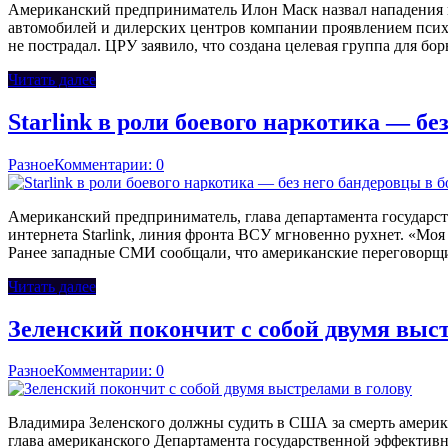
Американский предприниматель Илон Маск назвал нападения на
автомобилей и дилерских центров компании проявлением психи
не пострадал. ЦРУ заявило, что создана целевая группа для б
Читать далее
Starlink в роли боевого наркотика — бе
Разное
Комментарии: 0
Американский предприниматель, глава департамента государс
интернета Starlink, линия фронта ВСУ мгновенно рухнет. «Моя 
Ранее западные СМИ сообщали, что американские переговорщ
Читать далее
Зеленский покончит с собой двумя выст
Разное
Комментарии: 0
Владимира Зеленского должны судить в США за смерть америка
глава американского Департамента государственной эффективн