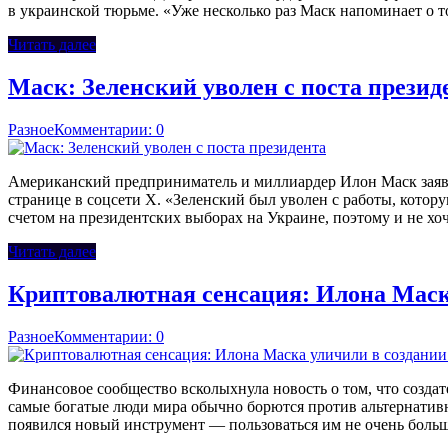
в украинской тюрьме. «Уже несколько раз Маск напоминает о т
Читать далее
Маск: Зеленский уволен с поста презид
Разное
Комментарии: 0
Американский предприниматель и миллиардер Илон Маск заявил
странице в соцсети Х. «Зеленский был уволен с работы, котор
счетом на президентских выборах на Украине, поэтому и не хо
Читать далее
Криптовалютная сенсация: Илона Маск
Разное
Комментарии: 0
Финансовое сообщество всколыхнула новость о том, что создат
самые богатые люди мира обычно борются против альтернативн
появился новый инструмент — пользоваться им не очень больш