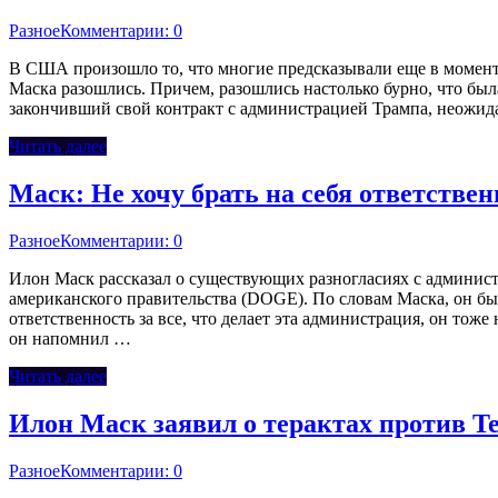
Разное
Комментарии: 0
В США произошло то, что многие предсказывали еще в момент
Маска разошлись. Причем, разошлись настолько бурно, что бы
закончивший свой контракт с администрацией Трампа, неожид
Читать далее
Маск: Не хочу брать на себя ответствен
Разное
Комментарии: 0
Илон Маск рассказал о существующих разногласиях с админи
американского правительства (DOGE). По словам Маска, он был
ответственность за все, что делает эта администрация, он тоже
он напомнил …
Читать далее
Илон Маск заявил о терактах против Te
Разное
Комментарии: 0