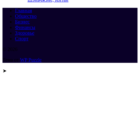
Главная
Общество
Бизнес
Финансы
Здоровье
Спорт
© 2026
Тема от
WP Puzzle
➤