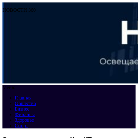
НОВОСТИ 360
Меню
Главная
Общество
Бизнес
Финансы
Здоровье
Спорт