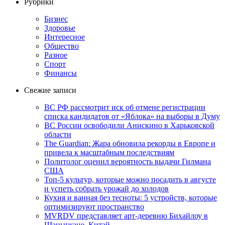
Рубрики
Бизнес
Здоровье
Интересное
Общество
Разное
Спорт
Финансы
Свежие записи
ВС РФ рассмотрит иск об отмене регистрации
списка кандидатов от «Яблока» на выборы в Думу
ВС России освободили Анискино в Харьковской
области
The Guardian: Жара обновила рекорды в Европе и
привела к масштабным последствиям
Политолог оценил вероятность выдачи Гилмана
США
Топ-5 культур, которые можно посадить в августе
и успеть собрать урожай до холодов
Кухня и ванная без тесноты: 5 устройств, которые
оптимизируют пространство
MVRDV представляет арт-деревню Бихайлоу в
Шэньчжэне, Китай