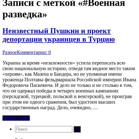
Записи с меткой «#Военная
разведка»
Неизвестный Пушкин и проект
депортации украинцев в Турцию
Разное
Комментарии: 0
Украина за время «незалежности» успела переписать всю
свою национальную историю, отведя там видное место таким
«хероям», как Мазепа и Бандера, но не упоминая имени
уроженца Полтавы фельдмаршала Российской империи Ивана
Федоровича Паскевича. И дело не только и не столько в том,
что он одержал победы в четырех военных кампаниях
(персидской, турецкой, польской и венгерской), не проиграв
при этом ни одного сражения, был удостоен высших
государственных наград. Дело, очевидно, …
Читать далее