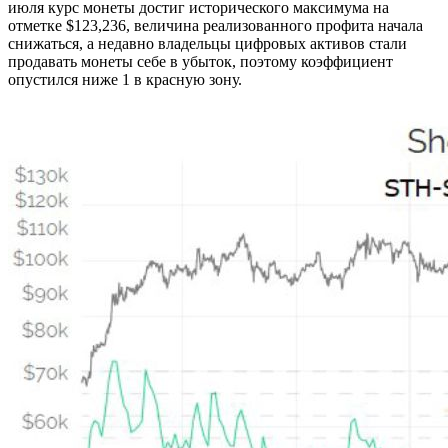
июля курс монеты достиг исторического максимума на
отметке $123,236, величина реализованного профита начала
снижаться, а недавно владельцы цифровых активов стали
продавать монеты себе в убыток, поэтому коэффициент
опустился ниже 1 в красную зону.