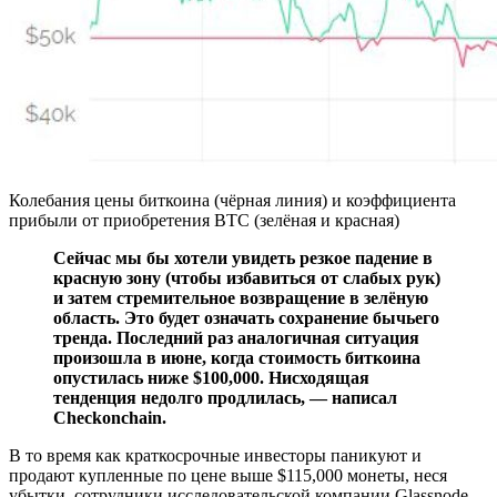
Колебания цены биткоина (чёрная линия) и коэффициента
прибыли от приобретения BTC (зелёная и красная)
Сейчас мы бы хотели увидеть резкое падение в
красную зону (чтобы избавиться от слабых рук)
и затем стремительное возвращение в зелёную
область. Это будет означать сохранение бычьего
тренда. Последний раз аналогичная ситуация
произошла в июне, когда стоимость биткоина
опустилась ниже $100,000. Нисходящая
тенденция недолго продлилась, — написал
Checkonchain.
В то время как краткосрочные инвесторы паникуют и
продают купленные по цене выше $115,000 монеты, неся
убытки, сотрудники исследовательской компании Glassnode,