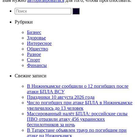
Вам нужно
авторизироваться
для того, чтобы проголосовать.
Рубрики
Бизнес
Здоровье
Интересное
Общество
Разное
Спорт
Финансы
Свежие записи
В Нижнекамске сообщили о 12 погибших после
атаки БПЛА ВСУ
Праздники 10 августа 2026 года
Число погибших при атаке БПЛА в Нижнекамске
увеличилось до 13 человек
Массированный налёт БПЛА: российские силы
ПВО отразили атаку 456 украинских
беспилотников за ночь
В Татарстане объявлен траур по погибшим при
атаке на Нижнекамск