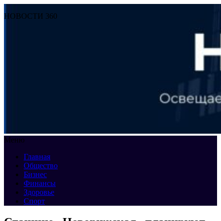
НОВОСТИ 360
Меню
Главная
Общество
Бизнес
Финансы
Здоровье
Спорт