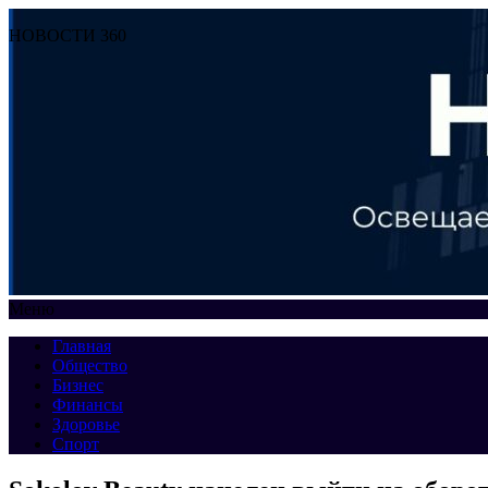
НОВОСТИ 360
Меню
Главная
Общество
Бизнес
Финансы
Здоровье
Спорт