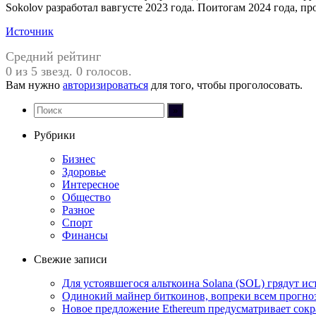
Sokolov разработал вавгусте 2023 года. Поитогам 2024 года, п
Источник
Средний рейтинг
0 из 5 звезд. 0 голосов.
Вам нужно
авторизироваться
для того, чтобы проголосовать.
Рубрики
Бизнес
Здоровье
Интересное
Общество
Разное
Спорт
Финансы
Свежие записи
Для устоявшегося альткоина Solana (SOL) грядут и
Одинокий майнер биткоинов, вопреки всем прогноза
Новое предложение Ethereum предусматривает сокр