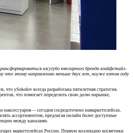
рансформироваться изсугубо ювелирного бренда в
лайфстайл-
у что этому направлению меньше двух лет, ноуже вэтом году
что уSokolov всегда разработана пятилетняя стратегия.
рентов, что помогает определить свою долю нарынке,
и иаксессуаров— сегодня сосредоточено намаркетплейсах.
влять ассортиментом, предлагая онлайн более доступные
енцию между каналами.
едущих маркетплейсах России. Первую коллекцию косметики