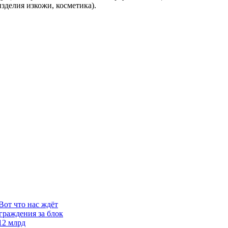
зделия изкожи, косметика).
Вот что нас ждёт
граждения за блок
12 млрд