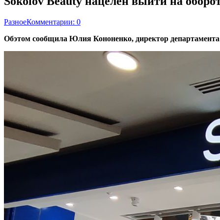
Sokolov Beauty нацелен выйти на оборот
Разное
Комментарии: 0
Обэтом сообщила Юлия Кононенко, директор департамента 