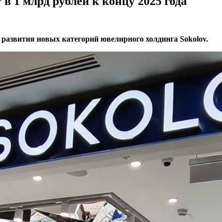
 в 1 млрд рублей к концу 2025 года
развития новых категорий ювелирного холдинга Sokolov.