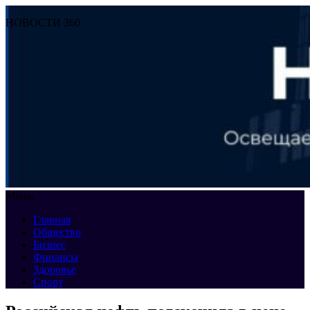
НОВОСТИ 360
Меню
Главная
Общество
Бизнес
Финансы
Здоровье
Спорт