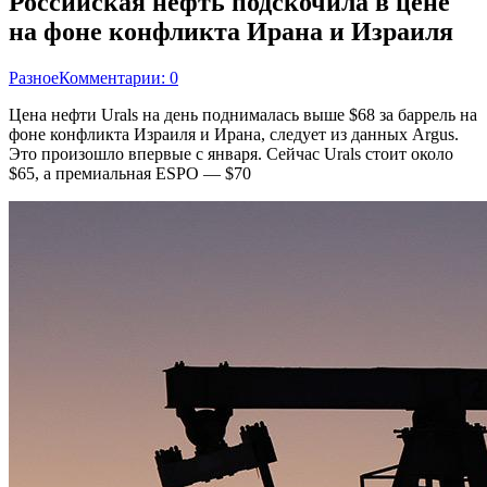
Российская нефть подскочила в цене
на фоне конфликта Ирана и Израиля
Разное
Комментарии: 0
Цена нефти Urals на день поднималась выше $68 за баррель на
фоне конфликта Израиля и Ирана, следует из данных Argus.
Это произошло впервые с января. Сейчас Urals стоит около
$65, а премиальная ESPO — $70