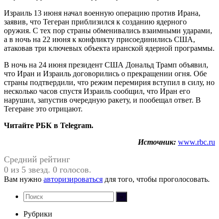
Израиль 13 июня начал военную операцию против Ирана,
заявив, что Тегеран приблизился к созданию ядерного
оружия. С тех пор страны обменивались взаимными ударами,
а в ночь на 22 июня к конфликту присоединились США,
атаковав три ключевых объекта иранской ядерной программы.
В ночь на 24 июня президент США Дональд Трамп объявил,
что Иран и Израиль договорились о прекращении огня. Обе
страны подтвердили, что режим перемирия вступил в силу, но
несколько часов спустя Израиль сообщил, что Иран его
нарушил, запустив очередную ракету, и пообещал ответ. В
Тегеране это отрицают.
Читайте РБК в Telegram.
Источник:
www.rbc.ru
Средний рейтинг
0 из 5 звезд. 0 голосов.
Вам нужно
авторизироваться
для того, чтобы проголосовать.
Рубрики