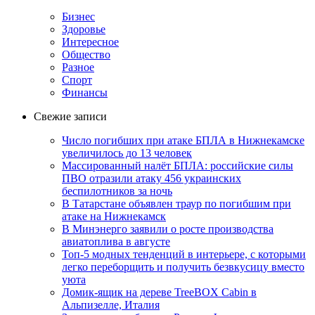
Бизнес
Здоровье
Интересное
Общество
Разное
Спорт
Финансы
Свежие записи
Число погибших при атаке БПЛА в Нижнекамске
увеличилось до 13 человек
Массированный налёт БПЛА: российские силы
ПВО отразили атаку 456 украинских
беспилотников за ночь
В Татарстане объявлен траур по погибшим при
атаке на Нижнекамск
В Минэнерго заявили о росте производства
авиатоплива в августе
Топ-5 модных тенденций в интерьере, с которыми
легко переборщить и получить безвкусицу вместо
уюта
Домик-ящик на дереве TreeBOX Cabin в
Альпизелле, Италия