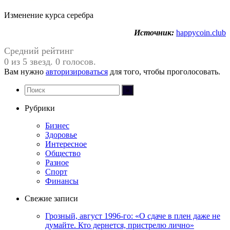
Изменение курса серебра
Источник:
happycoin.club
Средний рейтинг
0 из 5 звезд. 0 голосов.
Вам нужно
авторизироваться
для того, чтобы проголосовать.
Рубрики
Бизнес
Здоровье
Интересное
Общество
Разное
Спорт
Финансы
Свежие записи
Грозный, август 1996-го: «О сдаче в плен даже не
думайте. Кто дернется, пристрелю лично»