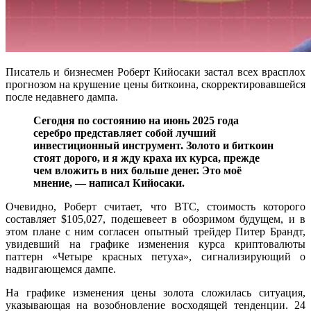
Писатель и бизнесмен Роберт Кийосаки застал всех врасплох
прогнозом на крушение цены биткоина, скорректировавшейся
после недавнего дампа.
Сегодня по состоянию на июнь 2025 года
серебро представляет собой лучший
инвестиционный инструмент. Золото и биткоин
стоят дорого, и я жду краха их курса, прежде
чем вложить в них больше денег. Это моё
мнение, — написал Кийосаки.
Очевидно, Роберт считает, что BTC, стоимость которого
составляет $105,027, подешевеет в обозримом будущем, и в
этом плане с ним согласен опытный трейдер Питер Брандт,
увидевший на графике изменения курса криптовалюты
паттерн «Четыре красных петуха», сигнализирующий о
надвигающемся дампе.
На графике изменения цены золота сложилась ситуация,
указывающая на возобновление восходящей тенденции. 24