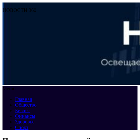
НОВОСТИ 360
Меню
Главная
Общество
Бизнес
Финансы
Здоровье
Спорт