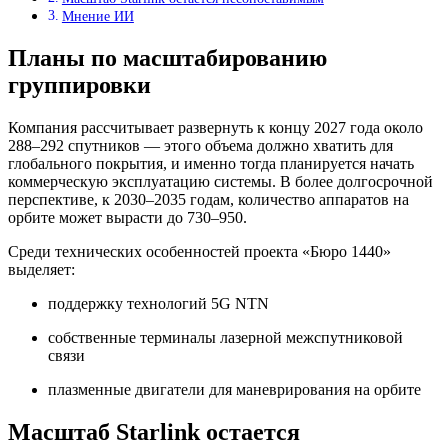
Мнение ИИ
Планы по масштабированию
группировки
Компания рассчитывает развернуть к концу 2027 года около
288–292 спутников — этого объема должно хватить для
глобального покрытия, и именно тогда планируется начать
коммерческую эксплуатацию системы. В более долгосрочной
перспективе, к 2030–2035 годам, количество аппаратов на
орбите может вырасти до 730–950.
Среди технических особенностей проекта «Бюро 1440»
выделяет:
поддержку технологий 5G NTN
собственные терминалы лазерной межспутниковой
связи
плазменные двигатели для маневрирования на орбите
Масштаб Starlink остается