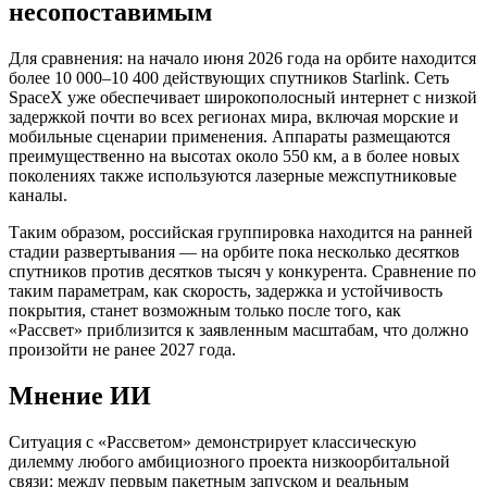
несопоставимым
Для сравнения: на начало июня 2026 года на орбите находится
более 10 000–10 400 действующих спутников Starlink. Сеть
SpaceX уже обеспечивает широкополосный интернет с низкой
задержкой почти во всех регионах мира, включая морские и
мобильные сценарии применения. Аппараты размещаются
преимущественно на высотах около 550 км, а в более новых
поколениях также используются лазерные межспутниковые
каналы.
Таким образом, российская группировка находится на ранней
стадии развертывания — на орбите пока несколько десятков
спутников против десятков тысяч у конкурента. Сравнение по
таким параметрам, как скорость, задержка и устойчивость
покрытия, станет возможным только после того, как
«Рассвет» приблизится к заявленным масштабам, что должно
произойти не ранее 2027 года.
Мнение ИИ
Ситуация с «Рассветом» демонстрирует классическую
дилемму любого амбициозного проекта низкоорбитальной
связи: между первым пакетным запуском и реальным