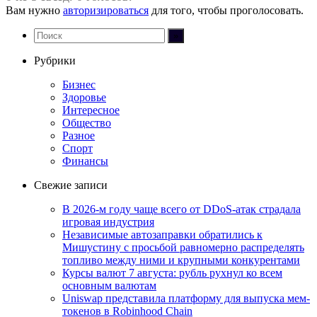
Вам нужно
авторизироваться
для того, чтобы проголосовать.
Рубрики
Бизнес
Здоровье
Интересное
Общество
Разное
Спорт
Финансы
Свежие записи
В 2026-м году чаще всего от DDoS-атак страдала
игровая индустрия
Независимые автозаправки обратились к
Мишустину с просьбой равномерно распределять
топливо между ними и крупными конкурентами
Курсы валют 7 августа: рубль рухнул ко всем
основным валютам
Uniswap представила платформу для выпуска мем-
токенов в Robinhood Chain