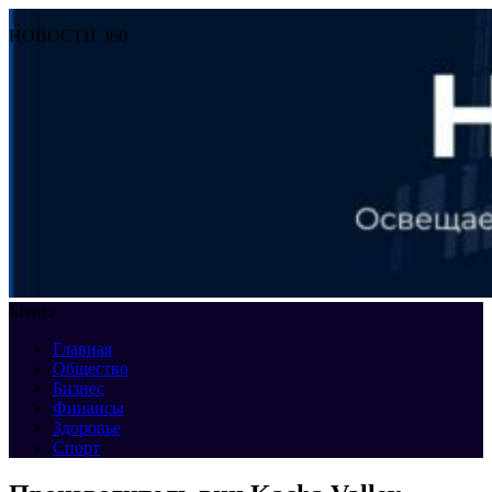
НОВОСТИ 360
Меню
Главная
Общество
Бизнес
Финансы
Здоровье
Спорт