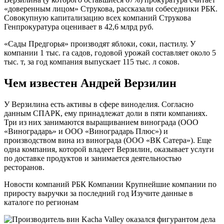
«доверенным лицом» Струкова, рассказали собеседники РБК.
Совокупную капитализацию всех компаний Струкова
Генпрокуратура оценивает в 42,6 млрд руб.
«Сады Предгорья» производят яблоки, соки, пастилу. У
компании 1 тыс. га садов, годовой урожай составляет около 5
тыс. т, за год компания выпускает 115 тыс. л соков.
Чем известен Андрей Верзилин
У Верзилина есть активы в сфере виноделия. Согласно
данным СПАРК, ему принадлежат доли в пяти компаниях.
Три из них занимаются выращиванием винограда (ООО
«Виноградарь» и ООО «Виноградарь Плюс») и
производством вина из винограда (ООО «ВК Сатера»). Еще
одна компания, которой владеет Верзилин, оказывает услуги
по доставке продуктов и занимается деятельностью
ресторанов.
Новости компаний РБК Компании Крупнейшие компании по
приросту выручки за последний год Изучите данные в
каталоге по регионам