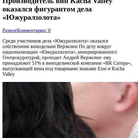
Производитель вин Kacha Valley
оказался фигурантом дела
«Южуралзолота»
Разное
Комментарии: 0
Среди участников дела «Южуралзолота» оказался
собственник винодельни Верзилин По делу вокруг
национализации «Южуралзолота», инициированного
Генпрокуратурой, проходит Андрей Верзилин: ему
принадлежит 51% в винодельческой компании «ВК Сатера»,
выпускающей вина под товарными знаками Esse и Kacha
Valley