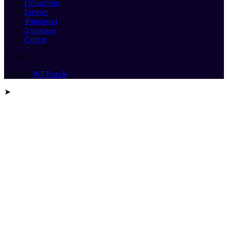
Общество
Бизнес
Финансы
Здоровье
Спорт
© 2026
Тема от
WP Puzzle
➤