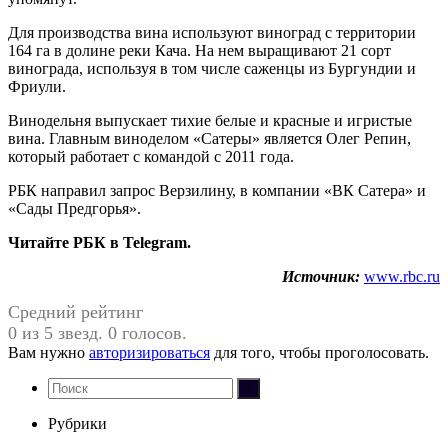
Для производства вина используют виноград с территории
164 га в долине реки Кача. На нем выращивают 21 сорт
винограда, используя в том числе саженцы из Бургундии и
Фриули.
Винодельня выпускает тихие белые и красные и игристые
вина. Главным виноделом «Сатеры» является Олег Репин,
который работает с командой с 2011 года.
РБК направил запрос Верзилину, в компании «ВК Сатера» и
«Сады Предгорья».
Читайте РБК в Telegram.
Источник:
www.rbc.ru
Средний рейтинг
0 из 5 звезд. 0 голосов.
Вам нужно
авторизироваться
для того, чтобы проголосовать.
Рубрики