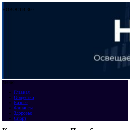
НОВОСТИ 360
Меню
Главная
Общество
Бизнес
Финансы
Здоровье
Спорт