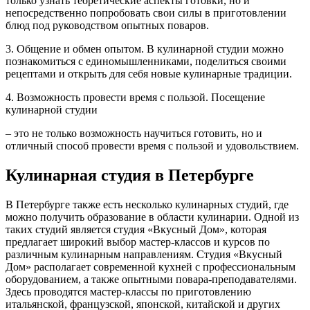
только узнать теоретические аспекты готовки, но и
непосредственно попробовать свои силы в приготовлении
блюд под руководством опытных поваров.
3. Общение и обмен опытом. В кулинарной студии можно
познакомиться с единомышленниками, поделиться своими
рецептами и открыть для себя новые кулинарные традиции.
4. Возможность провести время с пользой. Посещение
кулинарной студии
– это не только возможность научиться готовить, но и
отличный способ провести время с пользой и удовольствием.
Кулинарная студия в Петербурге
В Петербурге также есть несколько кулинарных студий, где
можно получить образование в области кулинарии. Одной из
таких студий является студия «Вкусный Дом», которая
предлагает широкий выбор мастер-классов и курсов по
различным кулинарным направлениям. Студия «Вкусный
Дом» располагает современной кухней с профессиональным
оборудованием, а также опытными повара-преподавателями.
Здесь проводятся мастер-классы по приготовлению
итальянской, французской, японской, китайской и других