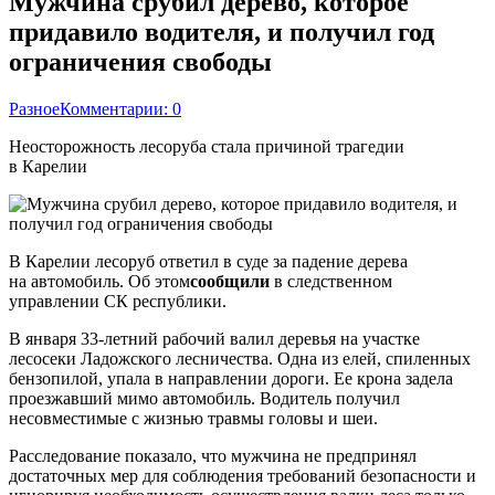
Мужчина срубил дерево, которое
придавило водителя, и получил год
ограничения свободы
Разное
Комментарии: 0
Неосторожность лесоруба стала причиной трагедии
в Карелии
В Карелии лесоруб ответил в суде за падение дерева
на автомобиль. Об этом
сообщили
в следственном
управлении СК республики.
В января 33-летний рабочий валил деревья на участке
лесосеки Ладожского лесничества. Одна из елей, спиленных
бензопилой, упала в направлении дороги. Ее крона задела
проезжавший мимо автомобиль. Водитель получил
несовместимые с жизнью травмы головы и шеи.
Расследование показало, что мужчина не предпринял
достаточных мер для соблюдения требований безопасности и