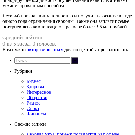
игнорируя необходимость осуществления валки леса только
механизированным способом
Лесоруб признал вину полностью и получил наказание в виде
одного года ограничения свободы. Также она заплатит семье
потерпевшего компенсацию в размере более 3,5 млн рублей.
Средний рейтинг
0 из 5 звезд. 0 голосов.
Вам нужно
авторизироваться
для того, чтобы проголосовать.
Рубрики
Бизнес
Здоровье
Интересное
Общество
Разное
Спорт
Финансы
Свежие записи
Луковая муха: почему появляется, как от нее