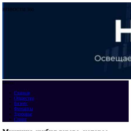
НОВОСТИ 360
Меню
Главная
Общество
Бизнес
Финансы
Здоровье
Спорт