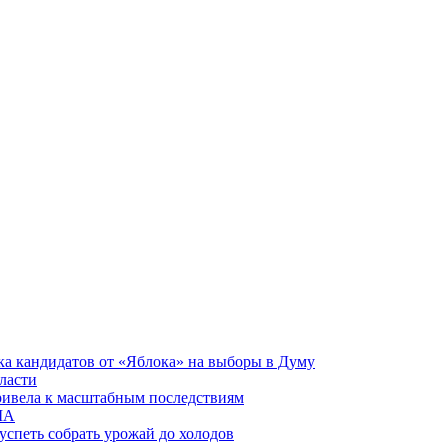
ка кандидатов от «Яблока» на выборы в Думу
ласти
привела к масштабным последствиям
ША
 успеть собрать урожай до холодов