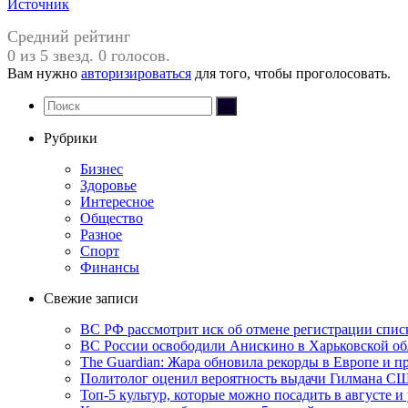
Источник
Средний рейтинг
0 из 5 звезд. 0 голосов.
Вам нужно
авторизироваться
для того, чтобы проголосовать.
Рубрики
Бизнес
Здоровье
Интересное
Общество
Разное
Спорт
Финансы
Свежие записи
ВС РФ рассмотрит иск об отмене регистрации спис
ВС России освободили Анискино в Харьковской об
The Guardian: Жара обновила рекорды в Европе и 
Политолог оценил вероятность выдачи Гилмана С
Топ-5 культур, которые можно посадить в августе и