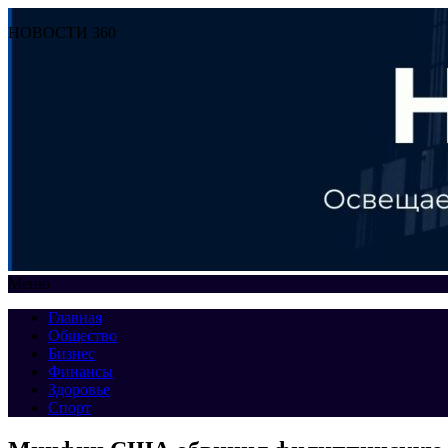
НОВОСТИ 360
Меню
Главная
Общество
Бизнес
Финансы
Здоровье
Спорт