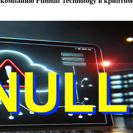
мпанию Funnull Technology в криптом