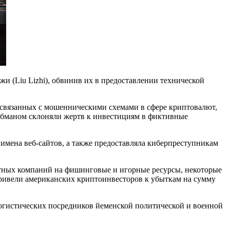
 (Liu Lizhi), обвинив их в предоставлении технической
, связанных с мошенническими схемами в сфере криптовалют,
 обманом склоняли жертв к инвестициям в фиктивные
имена веб-сайтов, а также предоставляла киберпреступникам
ютных компаний на фишинговые и игорные ресурсы, некоторые
привели американских криптоинвесторов к убыткам на сумму
огистических посредников йеменской политической и военной