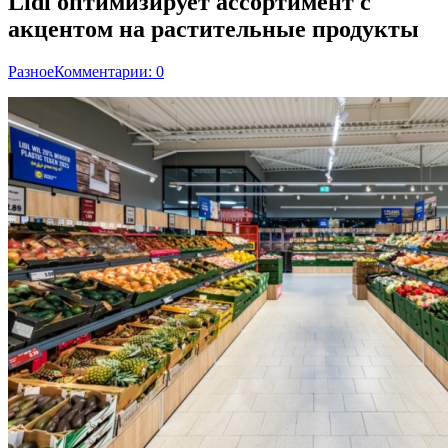
Lidl оптимизирует ассортимент с
акцентом на растительные продукты
Разное
Комментарии: 0