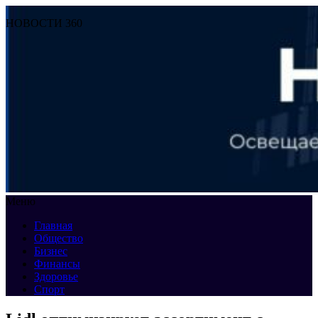
НОВОСТИ 360
Меню
Главная
Общество
Бизнес
Финансы
Здоровье
Спорт