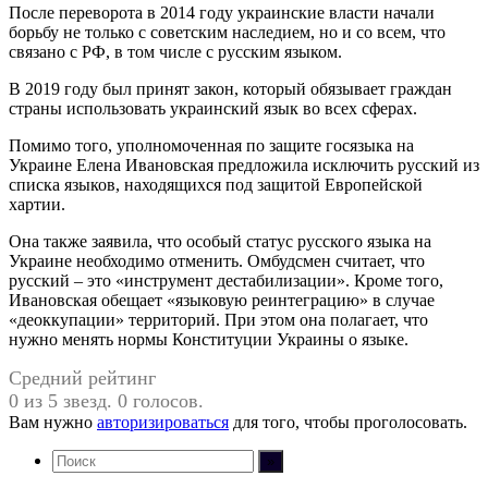
После переворота в 2014 году украинские власти начали
борьбу не только с советским наследием, но и со всем, что
связано с РФ, в том числе с русским языком.
В 2019 году был принят закон, который обязывает граждан
страны использовать украинский язык во всех сферах.
Помимо того, уполномоченная по защите госязыка на
Украине Елена Ивановская предложила исключить русский из
списка языков, находящихся под защитой Европейской
хартии.
Она также заявила, что особый статус русского языка на
Украине необходимо отменить. Омбудсмен считает, что
русский – это «инструмент дестабилизации». Кроме того,
Ивановская обещает «языковую реинтеграцию» в случае
«деоккупации» территорий. При этом она полагает, что
нужно менять нормы Конституции Украины о языке.
Средний рейтинг
0 из 5 звезд. 0 голосов.
Вам нужно
авторизироваться
для того, чтобы проголосовать.