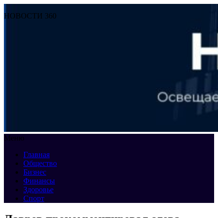
НОВОСТИ 360
Меню
Главная
Общество
Бизнес
Финансы
Здоровье
Спорт