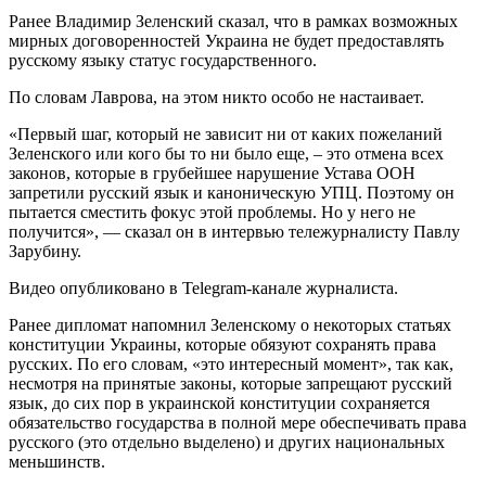
Ранее Владимир Зеленский сказал, что в рамках возможных
мирных договоренностей Украина не будет предоставлять
русскому языку статус государственного.
По словам Лаврова, на этом никто особо не настаивает.
«Первый шаг, который не зависит ни от каких пожеланий
Зеленского или кого бы то ни было еще, – это отмена всех
законов, которые в грубейшее нарушение Устава ООН
запретили русский язык и каноническую УПЦ. Поэтому он
пытается сместить фокус этой проблемы. Но у него не
получится», — сказал он в интервью тележурналисту Павлу
Зарубину.
Видео опубликовано в Telegram-канале журналиста.
Ранее дипломат напомнил Зеленскому о некоторых статьях
конституции Украины, которые обязуют сохранять права
русских. По его словам, «это интересный момент», так как,
несмотря на принятые законы, которые запрещают русский
язык, до сих пор в украинской конституции сохраняется
обязательство государства в полной мере обеспечивать права
русского (это отдельно выделено) и других национальных
меньшинств.