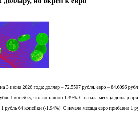
 доллару, но окреп к евро
 июня 2026 года: доллар – 72.5597 рубля, евро – 84.6096 рубл
ль 1 копейку, что составило 1.39%. С начала месяца доллар при
 рубль 64 копейки (-1.94%). С начала месяца евро прибавил 1 ру