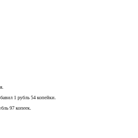
я.
бавил 1 рубль 54 копейки.
бль 97 копеек.