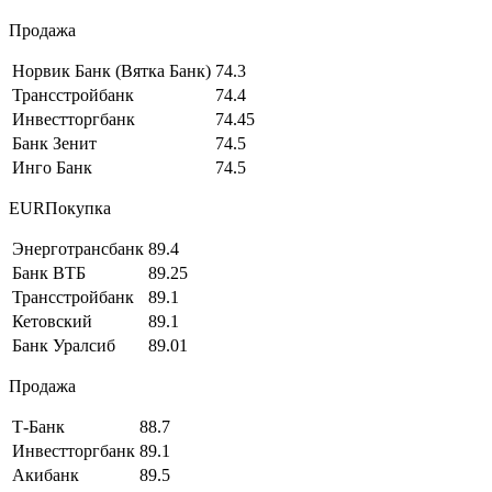
Продажа
Норвик Банк (Вятка Банк)
74.3
Трансстройбанк
74.4
Инвестторгбанк
74.45
Банк Зенит
74.5
Инго Банк
74.5
EURПокупка
Энерготрансбанк
89.4
Банк ВТБ
89.25
Трансстройбанк
89.1
Кетовский
89.1
Банк Уралсиб
89.01
Продажа
Т-Банк
88.7
Инвестторгбанк
89.1
Акибанк
89.5