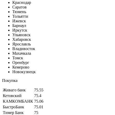
Краснодар
Саратов
Тюмень
Тольятти
Ижевск
Барнаул
Иркутск
Ульяновск
Хабаровск
Ярославль
Владивосток
Махачкала
Томск
Оренбург
Кемерово
Новокузнецк
Покупка
Живаго банк
75.55
Кетовский
75.4
КАМКОМБАНК
75.06
БыстроБанк
75.01
Тимер Банк
75