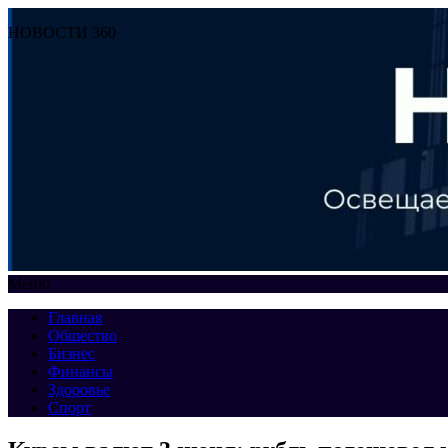
НОВОСТИ 360
Меню
Главная
Общество
Бизнес
Финансы
Здоровье
Спорт