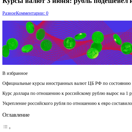
Курсы валют 3 июня: рубль подешевел к
Разное
Комментарии: 0
В избранное
Официальные курсы иностранных валют ЦБ РФ по состоянию на 3
Курс доллара по отношению к российскому рублю вырос на 1 руб
Укрепление российского рубля по отношению к евро составило 1
Оглавление