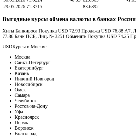
29.05.2026
71.3715
83.6892
Выгодные курсы обмена валюты в банках России
Хиты Банкироса Покупка USD 72.93 Продажа USD 76.88 А7, 
77.86 Банк ПСБ, Лиц. № 3251 Обменять Покупка USD 74.25 Пр
USDКурсы в Москве
Москва
Санкт-Петербург
Екатеринбург
Казань
Нижний Новгород
Новосибирск
Омск
Самара
Челябинск
Ростов-на-Дону
Уфа
Красноярск
Пермь
Воронеж
Волгоград