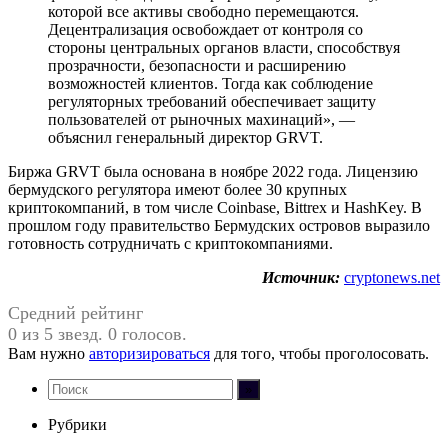
которой все активы свободно перемещаются.
Децентрализация освобождает от контроля со
стороны центральных органов власти, способствуя
прозрачности, безопасности и расширению
возможностей клиентов. Тогда как соблюдение
регуляторных требований обеспечивает защиту
пользователей от рыночных махинаций», —
объяснил генеральный директор GRVT.
Биржа GRVT была основана в ноябре 2022 года. Лицензию
бермудского регулятора имеют более 30 крупных
криптокомпаний, в том числе Coinbase, Bittrex и HashKey. В
прошлом году правительство Бермудских островов выразило
готовность сотрудничать с криптокомпаниями.
Источник:
cryptonews.net
Средний рейтинг
0 из 5 звезд. 0 голосов.
Вам нужно
авторизироваться
для того, чтобы проголосовать.
Рубрики