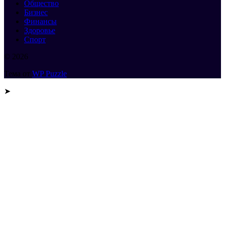
Общество
Бизнес
Финансы
Здоровье
Спорт
© 2026
Тема от
WP Puzzle
➤