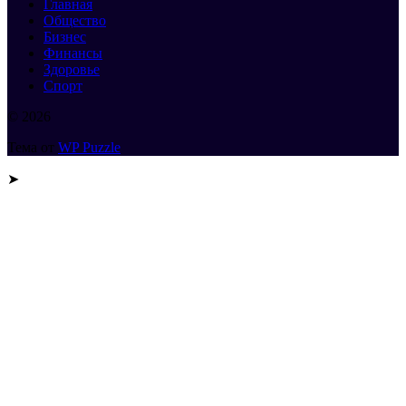
Главная
Общество
Бизнес
Финансы
Здоровье
Спорт
© 2026
Тема от
WP Puzzle
➤