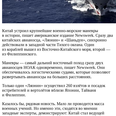
Китай устроил крупнейшие военно-морские маневры
в истории, пишет американское издание Newsweek. Сразу два
китайских авианосца, «Ляонин» и «Шаньдун», синхронно
действовали в западной части Тихого океана. Один
из кораблей вышел из Восточно-Китайского моря, второй —
из Филиппинского.
Маневры — самый дальний восточный поход сразу двух
авианосцев НОАК одновременно, пишет Newsweek. Они
обеспечивалось логистическими судами, которые позволяют
развертывать авианосцы на больших расстояниях.
Только один «Ляонин» осуществил 260 взлётов и посадок
истребителей и вертолётов вблизи Японии, Тайваня
и Филиппин.
Казалось бы, рядовая новость. Мало ли проводится масса
военных учений. Но именно эти, сходятся во мнении
западные эксперты, демонстрируют: Китай стал ведущей