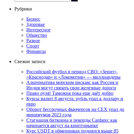
Рубрики
Бизнес
Здоровье
Интересное
Общество
Разное
Спорт
Финансы
Свежие записи
Российский футбол в период СВО: «Зенит»,
«Краснодар» и «Локомотив» — миллиардеры
Альтернатива морским рискам: как Россия и
Индия могут связать свои железные дороги
Право руля! Таможня пока еще даёт добро
Курсы валют 8 августа: рубль упал к доллару и
евро
Оборот бессрочных фьючерсов на CEX упал до
минимумов 2023 года
Стагнация биткоина и рекорды Cardano: как
начинается август на крипторынке
Курс USDT в обменниках поднялся выше 85