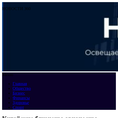
НОВОСТИ 360
Меню
Главная
Общество
Бизнес
Финансы
Здоровье
Спорт