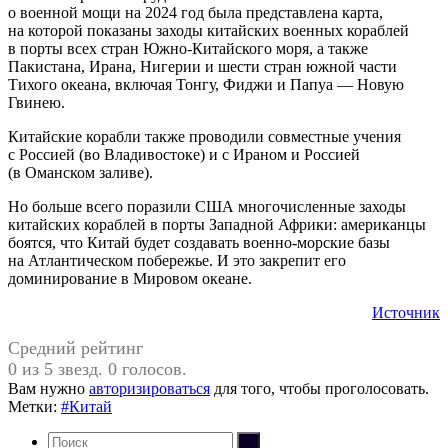
о военной мощи на 2024 год была представлена карта,
на которой показаны заходы китайских военных кораблей
в порты всех стран Южно-Китайского моря, а также
Пакистана, Ирана, Нигерии и шести стран южной части
Тихого океана, включая Тонгу, Фиджи и Папуа — Новую
Гвинею.
Китайские корабли также проводили совместные учения
с Россией (во Владивостоке) и с Ираном и Россией
(в Оманском заливе).
Но больше всего поразили США многочисленные заходы
китайских кораблей в порты Западной Африки: американцы
боятся, что Китай будет создавать военно-морские базы
на Атлантическом побережье. И это закрепит его
доминирование в Мировом океане.
Источник
Средний рейтинг
0 из 5 звезд. 0 голосов.
Вам нужно
авторизироваться
для того, чтобы проголосовать.
Метки:
#Китай