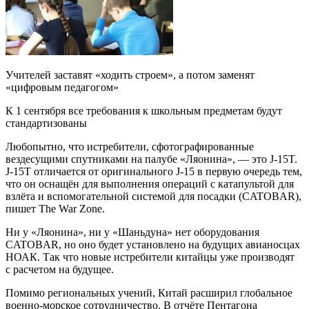
Учителей заставят «ходить строем», а потом заменят
«цифровым педагогом»
К 1 сентября все требования к школьным предметам будут
стандартизованы
Любопытно, что истребители, сфотографированные
вездесущими спутниками на палубе «Ляонина», — это J-15T.
J-15T отличается от оригинального J-15 в первую очередь тем,
что он оснащён для выполнения операций с катапультой для
взлёта и вспомогательной системой для посадки (CATOBAR),
пишет The War Zone.
Ни у «Ляонина», ни у «Шаньдуна» нет оборудования
CATOBAR, но оно будет установлено на будущих авианосцах
НОАК. Так что новые истребители китайцы уже производят
с расчетом на будущее.
Помимо региональных учений, Китай расширил глобальное
военно-морское сотрудничество. В отчёте Пентагона