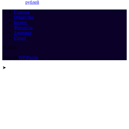
рублей
Главная
Общество
Бизнес
Финансы
Здоровье
Спорт
© 2026
Тема от
WP Puzzle
➤