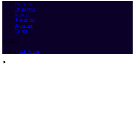
Главная
Общество
Бизнес
Финансы
Здоровье
Спорт
© 2026
Тема от
WP Puzzle
➤