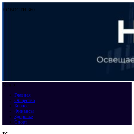
НОВОСТИ 360
Меню
Главная
Общество
Бизнес
Финансы
Здоровье
Спорт