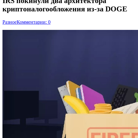
IRS покинули два архитектора
криптоналогообложения из-за DOGE
Разное
Комментарии: 0