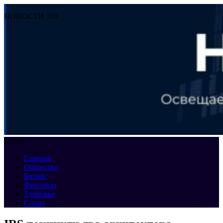
НОВОСТИ 360
Меню
Главная
Общество
Бизнес
Финансы
Здоровье
Спорт