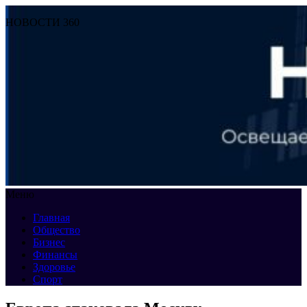
НОВОСТИ 360
Меню
Главная
Общество
Бизнес
Финансы
Здоровье
Спорт