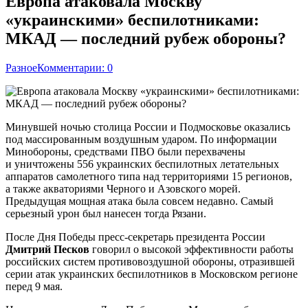
Европа атаковала Москву
«украинскими» беспилотниками:
МКАД — последний рубеж обороны?
Разное
Комментарии: 0
Минувшей ночью столица России и Подмосковье оказались
под массированным воздушным ударом. По информации
Минобороны, средствами ПВО были перехвачены
и уничтожены 556 украинских беспилотных летательных
аппаратов самолетного типа над территориями 15 регионов,
а также акваториями Черного и Азовского морей.
Предыдущая мощная атака была совсем недавно. Самый
серьезный урон был нанесен тогда Рязани.
После Дня Победы пресс-секретарь президента России
Дмитрий Песков
говорил о высокой эффективности работы
российских систем противовоздушной обороны, отразившей
серии атак украинских беспилотников в Московском регионе
перед 9 мая.