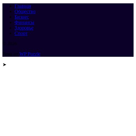
Главная
Общество
Бизнес
Финансы
Здоровье
Спорт
© 2026
Тема от
WP Puzzle
➤