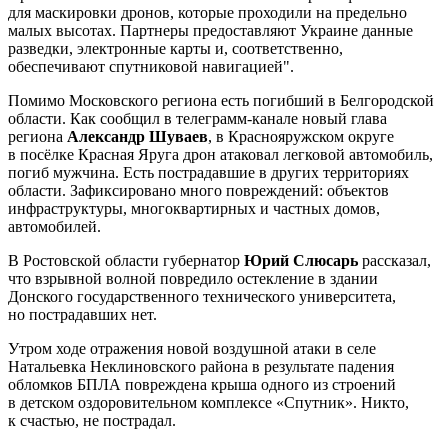
для маскировки дронов, которые проходили на предельно
малых высотах. Партнеры предоставляют Украине данные
разведки, электронные карты и, соответственно,
обеспечивают спутниковой навигацией".
Помимо Московского региона есть погибший в Белгородской
области. Как сообщил в телеграмм-канале новый глава
региона
Александр Шуваев
, в Краснояружском округе
в посёлке Красная Яруга дрон атаковал легковой автомобиль,
погиб мужчина. Есть пострадавшие в других территориях
области. Зафиксировано много повреждений: объектов
инфраструктуры, многоквартирных и частных домов,
автомобилей.
В Ростовской области губернатор
Юрий Слюсарь
рассказал,
что взрывной волной повредило остекление в здании
Донского государственного технического университета,
но пострадавших нет.
Утром ходе отражения новой воздушной атаки в селе
Натальевка Неклиновского района в результате падения
обломков БПЛА повреждена крыша одного из строений
в детском оздоровительном комплексе «Спутник». Никто,
к счастью, не пострадал.