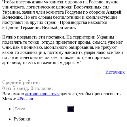
Чтобы пресечь атаки украинских дронов на Россию, нужно
уничтожать логистические цепочки Вооруженных сил
Украины, заявил член комитета Госдумы по обороне
Андрей
Колесник
. По его словам беспилотники и комплектующие
поступают из других стран: «Производства находятся
в Дании, Германии, Великобритании.
Нужно прерывать эти поставки. На территории Украины
подавлять те точки, откуда прилетают дроны, смысла уже нет.
Они, как я понимаю, мобильного базирования, не требуют
какой-то локализации, поэтому наносить удары надо все-таки
по логистическим цепочкам, а также по транспортным
артериям, то есть по железным дорогам".
Источник
Средний рейтинг
0 из 5 звезд. 0 голосов.
Вам нужно
авторизироваться
для того, чтобы проголосовать.
Метки:
#Россия
Рубрики