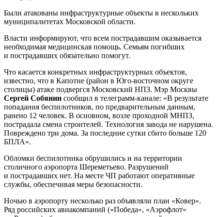
Были атакованы инфраструктурные объекты в нескольких
муниципалитетах Московской области.
Власти информируют, что всем пострадавшим оказывается
необходимая медицинская помощь. Семьям погибших
и пострадавших обязательно помогут.
Что касается конкретных инфраструктурных объектов,
известно, что в Капотне (район в Юго-восточном округе
столицы) атаке подвергся Московский НПЗ. Мэр Москвы
Сергей Собянин
сообщил в телеграмм-канале: «В результате
попадания беспилотников, по предварительным данным,
ранено 12 человек. В основном, возле проходной МНПЗ,
пострадала смена строителей. Технология завода не нарушена.
Повреждено три дома. За последние сутки сбито больше 120
БПЛА».
Обломки беспилотника обрушились и на территории
столичного аэропорта Шереметьево. Разрушений
и пострадавших нет. На месте ЧП работают оперативные
службы, обеспечивая меры безопасности.
Ночью в аэропорту несколько раз объявляли план «Ковер».
Ряд российских авиакомпаний («Победа», «Аэрофлот»