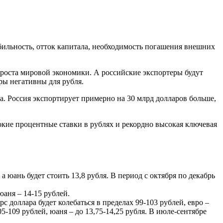
бильность, отток капитала, необходимость погашения внешних
ия роста мировой экономики. А российские экспортеры будут
ры негативны для рубля.
а. Россия экспортирует примерно на 30 млрд долларов больше,
окие процентные ставки в рублях и рекордно высокая ключевая
 а юань будет стоить 13,8 рубля. В период с октября по декабрь
юаня – 14-15 рублей.
рс доллара будет колебаться в пределах 99-103 рублей, евро –
05-109 рублей, юаня – до 13,75-14,25 рубля. В июле-сентябре