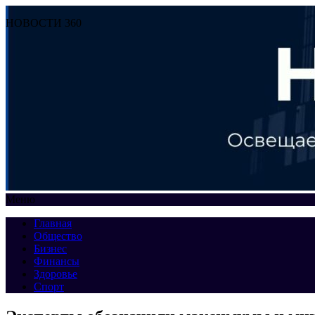
НОВОСТИ 360
Меню
Главная
Общество
Бизнес
Финансы
Здоровье
Спорт