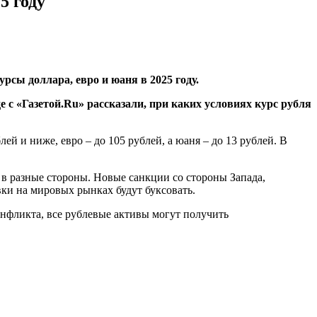
5 году
сы доллара, евро и юаня в 2025 году.
 с «Газетой.Ru» рассказали, при каких условиях курс рубля
лей и ниже, евро – до 105 рублей, а юаня – до 13 рублей. В
 в разные стороны. Новые санкции со стороны Запада,
ки на мировых рынках будут буксовать.
нфликта, все рублевые активы могут получить