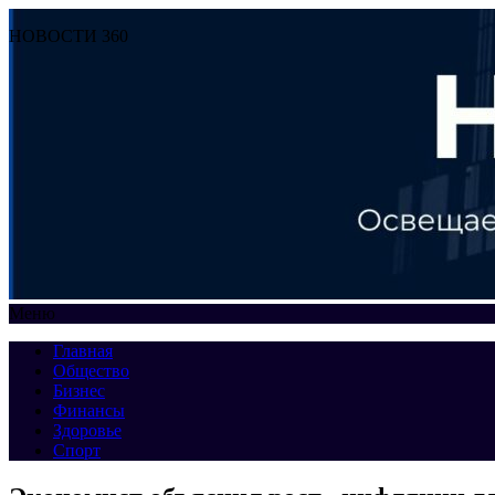
НОВОСТИ 360
Меню
Главная
Общество
Бизнес
Финансы
Здоровье
Спорт