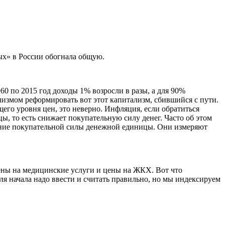
ых» в России обогнала общую.
60 по 2015 год доходы 1% возросли в разы, а для 90%
лизмом реформировать вот этот капитализм, сбившийся с пути.
его уровня цен, это неверно. Инфляция, если обратиться
ы, то есть снижает покупательную силу денег. Часто об этом
ение покупательной силы денежной единицы. Они измеряют
 цены на медицинские услуги и цены на ЖКХ. Вот что
для начала надо ввести и считать правильно, но мы индексируем