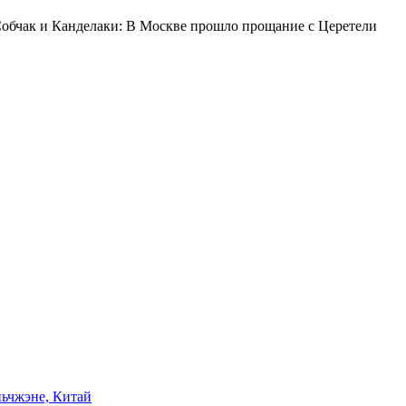
 Собчак и Канделаки: В Москве прошло прощание с Церетели
ьчжэне, Китай