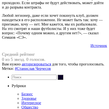
проходило. Если штрафы не будут действовать, может дойти
и до разрыва контракта.
Любой легионер, даже если хочет покинуть клуб, должен
находиться в его расположении. Не может быть так: хочу —
приезжаю, хочу — нет. Мне кажется, мы их разбаловали.
На это смотрят и наши футболисты. И у них тоже будет
вопрос: «Почему одним можно, а другим нет?», — сказал
Семшов «СЭ».
Источник
Средний рейтинг
0 из 5 звезд. 0 голосов.
Вам нужно
авторизироваться
для того, чтобы проголосовать.
Метки:
#Станислав Черчесов
Рубрики
Бизнес
Здоровье
Интересное
Общество