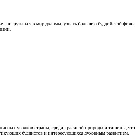
т погрузиться в мир дхармы, узнать больше о буддийской филос
изни.
писных уголков страны, среди красивой природы и тишины, что
актикующих буддистов и интересующихся духовным развитием.