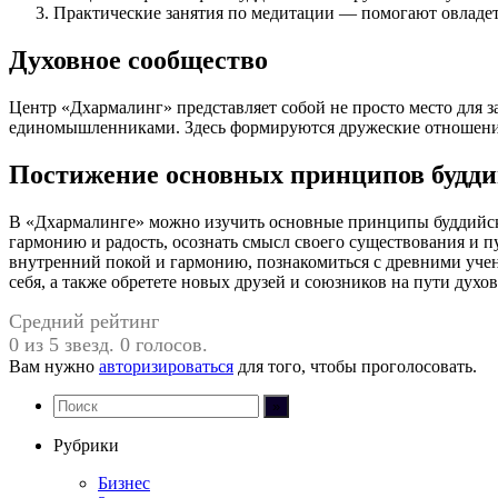
Практические занятия по медитации — помогают овладе
Духовное сообщество
Центр «Дхармалинг» представляет собой не просто место для з
единомышленниками. Здесь формируются дружеские отношения
Постижение основных принципов будди
В «Дхармалинге» можно изучить основные принципы буддийско
гармонию и радость, осознать смысл своего существования и 
внутренний покой и гармонию, познакомиться с древними учени
себя, а также обретете новых друзей и союзников на пути духо
Средний рейтинг
0 из 5 звезд. 0 голосов.
Вам нужно
авторизироваться
для того, чтобы проголосовать.
Рубрики
Бизнес