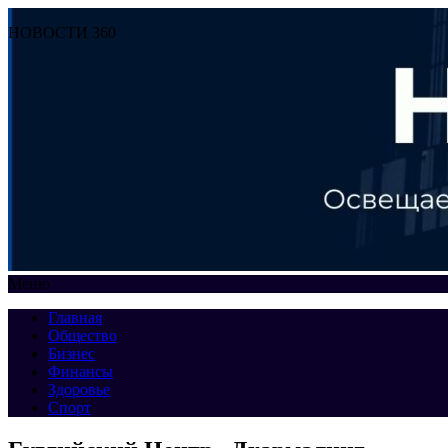
НОВОСТИ 360
Меню
Главная
Общество
Бизнес
Финансы
Здоровье
Спорт