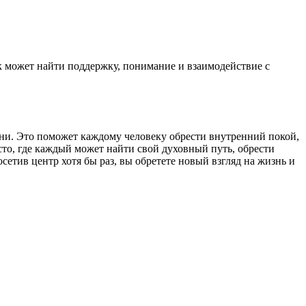
ек может найти поддержку, понимание и взаимодействие с
и. Это поможет каждому человеку обрести внутренний покой,
то, где каждый может найти свой духовный путь, обрести
тив центр хотя бы раз, вы обретете новый взгляд на жизнь и