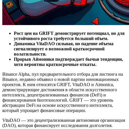
Рост цен на GRIFT демонстрирует потенциал, но для
устойчивого роста требуется больший объем.
Динамика VitaDAO сильная, но падение объема
сигнализирует о возможной краткосрочной
волатильности.
Прорыв Аймоники подтверждает бычьи тенденции,
хотя вероятны краткосрочные откаты.
Binance Alpha, пул предварительного отбора для листинга на
Binance, недавно объявил о новой партии инновационных
проектов. К ним относятся GRIFT, VitaDAO и Aimonica,
демонстрирующие достижения в области искусственного
интеллекта, децентрализованных финансов (DeFi) и
финансирования биотехнологий. GRIFT — это уровень
абстракции DeFi на основе искусственного интеллекта,
который упрощает финансовые операции.
VitaDAO — это децентрализованная автономная организация
(DAO), которая финансирует исследования долголетия.