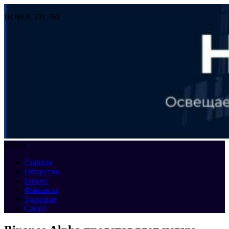
НОВОСТИ 360
Меню
Главная
Общество
Бизнес
Финансы
Здоровье
Спорт