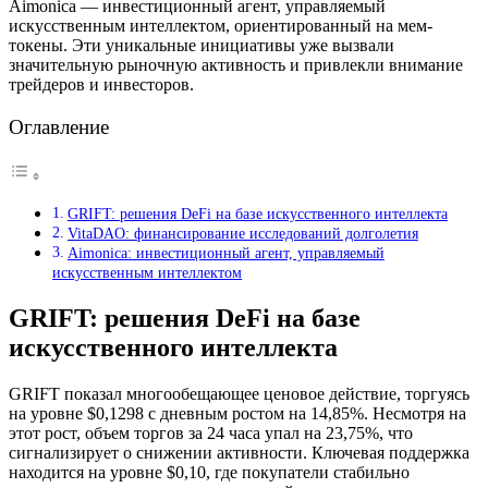
Aimonica — инвестиционный агент, управляемый
искусственным интеллектом, ориентированный на мем-
токены. Эти уникальные инициативы уже вызвали
значительную рыночную активность и привлекли внимание
трейдеров и инвесторов.
Оглавление
GRIFT: решения DeFi на базе искусственного интеллекта
VitaDAO: финансирование исследований долголетия
Aimonica: инвестиционный агент, управляемый
искусственным интеллектом
GRIFT: решения DeFi на базе
искусственного интеллекта
GRIFT показал многообещающее ценовое действие, торгуясь
на уровне $0,1298 с дневным ростом на 14,85%. Несмотря на
этот рост, объем торгов за 24 часа упал на 23,75%, что
сигнализирует о снижении активности. Ключевая поддержка
находится на уровне $0,10, где покупатели стабильно