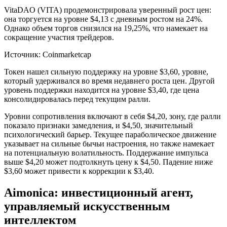
VitaDAO (VITA) продемонстрировала уверенный рост цен:
она торгуется на уровне $4,13 с дневным ростом на 24%.
Однако объем торгов снизился на 19,25%, что намекает на
сокращение участия трейдеров.
Источник: Coinmarketcap
Токен нашел сильную поддержку на уровне $3,60, уровне,
который удерживался во время недавнего роста цен. Другой
уровень поддержки находится на уровне $3,40, где цена
консолидировалась перед текущим ралли.
Уровни сопротивления включают в себя $4,20, зону, где ралли
показало признаки замедления, и $4,50, значительный
психологический барьер. Текущее параболическое движение
указывает на сильные бычьи настроения, но также намекает
на потенциальную волатильность. Поддержание импульса
выше $4,20 может подтолкнуть цену к $4,50. Падение ниже
$3,60 может привести к коррекции к $3,40.
Aimonica: инвестиционный агент,
управляемый искусственным
интеллектом