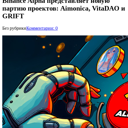
Binance Alpha представляет новую
партию проектов: Aimonica, VitaDAO и
GRIFT
Без рубрики
Комментарии: 0