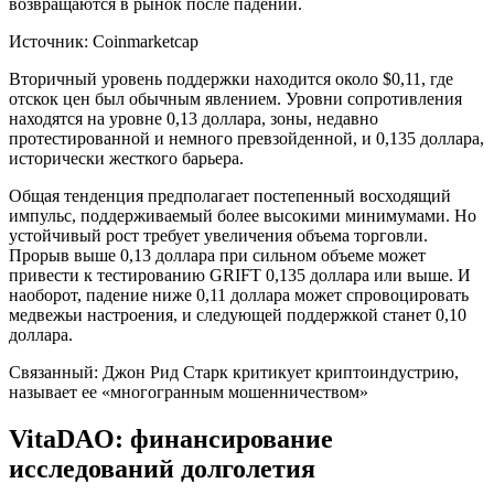
возвращаются в рынок после падений.
Источник: Coinmarketcap
Вторичный уровень поддержки находится около $0,11, где
отскок цен был обычным явлением. Уровни сопротивления
находятся на уровне 0,13 доллара, зоны, недавно
протестированной и немного превзойденной, и 0,135 доллара,
исторически жесткого барьера.
Общая тенденция предполагает постепенный восходящий
импульс, поддерживаемый более высокими минимумами. Но
устойчивый рост требует увеличения объема торговли.
Прорыв выше 0,13 доллара при сильном объеме может
привести к тестированию GRIFT 0,135 доллара или выше. И
наоборот, падение ниже 0,11 доллара может спровоцировать
медвежьи настроения, и следующей поддержкой станет 0,10
доллара.
Связанный: Джон Рид Старк критикует криптоиндустрию,
называет ее «многогранным мошенничеством»
VitaDAO: финансирование
исследований долголетия