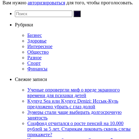
Вам нужно
авторизироваться
для того, чтобы проголосовать.
Рубрики
Бизнес
Здоровье
Интересное
Общество
Разное
Спорт
Финансы
Свежие записи
Ученые опровергли миф о вреде экранного
времени для психики детей
Kyrgyz Sea или Kyrgyz Denizi: Иссык-Куль
предложено убрать с глаз долой
Зумеры стали чаще выбирать долгосрочную
занятость
Соцфонд отчитался о росте пенсий на 10.000
рублей за 5 лет. Старикам ликовать сквозь слезы
прикажете?