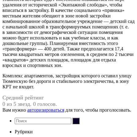
удаления от исторической «Экипажной слободы», чтобы
вписаться в застройку. В качестве социального «пряника»
местным жителям обещают в зоне новой застройки
комбинированное образовательное учреждение — детский сад
с начальной школой в трансформируемых помещениях (т. е.
в зависимости от демографической ситуации помещения
можно будет использовать и как учебные классы, и как
дошкольные группы). Планируемая вместимость этого
«трансформера» — 400 детей. Также предполагается 17,4
тысячи квадратных метров озеленения, в среднем по 2 тысячи
«квадратов» детских площадок, площадок для отдыха
взрослых и спортивных зон.
Комплекс апартаментов, застройщик которого оставил улицу
Тюменскую без дороги и стабильного электричества, в зону
КРТ не входит.
Средний рейтинг
0 из 5 звезд. 0 голосов.
Вам нужно
авторизироваться
для того, чтобы проголосовать.
Рубрики