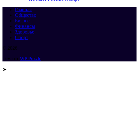
Главная
Общество
Бизнес
Финансы
Здоровье
Спорт
© 2026
Тема от
WP Puzzle
➤