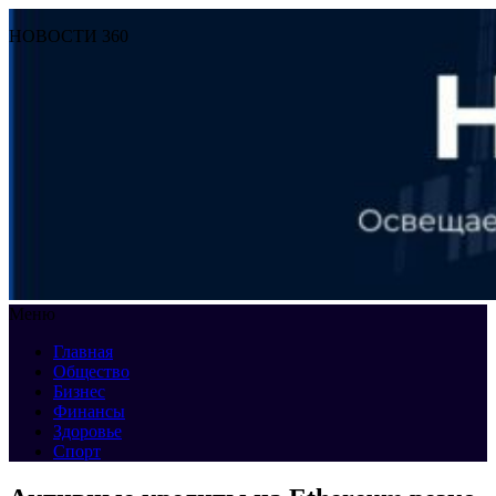
НОВОСТИ 360
Меню
Главная
Общество
Бизнес
Финансы
Здоровье
Спорт