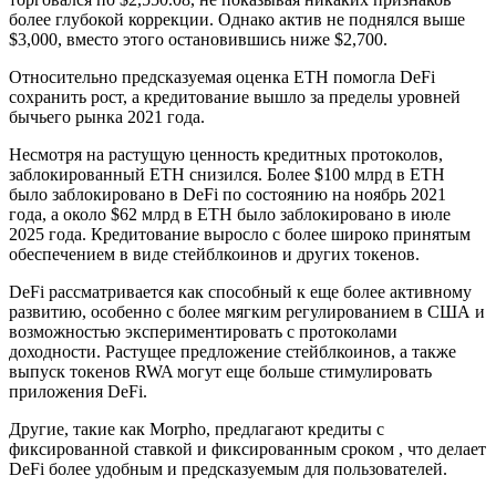
более глубокой коррекции. Однако актив не поднялся выше
$3,000, вместо этого остановившись ниже $2,700.
Относительно предсказуемая оценка ETH помогла DeFi
сохранить рост, а кредитование вышло за пределы уровней
бычьего рынка 2021 года.
Несмотря на растущую ценность кредитных протоколов,
заблокированный ETH снизился. Более $100 млрд в ETH
было заблокировано в DeFi по состоянию на ноябрь 2021
года, а около $62 млрд в ETH было заблокировано в июле
2025 года. Кредитование выросло с более широко принятым
обеспечением в виде стейблкоинов и других токенов.
DeFi рассматривается как способный к еще более активному
развитию, особенно с более мягким регулированием в США и
возможностью экспериментировать с протоколами
доходности. Растущее предложение стейблкоинов, а также
выпуск токенов RWA могут еще больше стимулировать
приложения DeFi.
Другие, такие как Morpho, предлагают кредиты с
фиксированной ставкой и фиксированным сроком , что делает
DeFi более удобным и предсказуемым для пользователей.