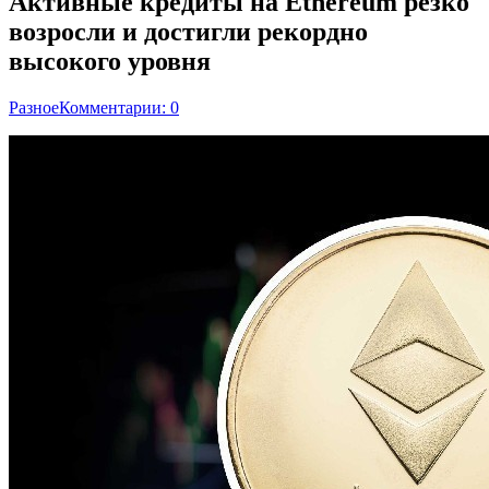
Активные кредиты на Ethereum резко
возросли и достигли рекордно
высокого уровня
Разное
Комментарии: 0