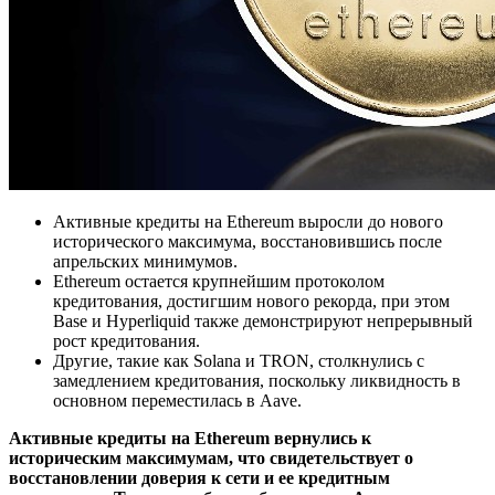
Активные кредиты на Ethereum выросли до нового
исторического максимума, восстановившись после
апрельских минимумов.
Ethereum остается крупнейшим протоколом
кредитования, достигшим нового рекорда, при этом
Base и Hyperliquid также демонстрируют непрерывный
рост кредитования.
Другие, такие как Solana и TRON, столкнулись с
замедлением кредитования, поскольку ликвидность в
основном переместилась в Aave.
Активные кредиты на Ethereum вернулись к
историческим максимумам, что свидетельствует о
восстановлении доверия к сети и ее кредитным