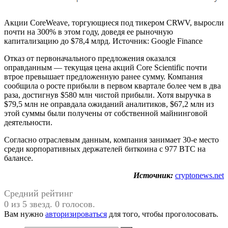
Акции CoreWeave, торгующиеся под тикером CRWV, выросли
почти на 300% в этом году, доведя ее рыночную
капитализацию до $78,4 млрд. Источник: Google Finance
Отказ от первоначального предложения оказался
оправданным — текущая цена акций Core Scientific почти
втрое превышает предложенную ранее сумму. Компания
сообщила о росте прибыли в первом квартале более чем в два
раза, достигнув $580 млн чистой прибыли. Хотя выручка в
$79,5 млн не оправдала ожиданий аналитиков, $67,2 млн из
этой суммы были получены от собственной майнинговой
деятельности.
Согласно отраслевым данным, компания занимает 30-е место
среди корпоративных держателей биткоина с 977 BTC на
балансе.
Источник:
cryptonews.net
Средний рейтинг
0 из 5 звезд. 0 голосов.
Вам нужно
авторизироваться
для того, чтобы проголосовать.