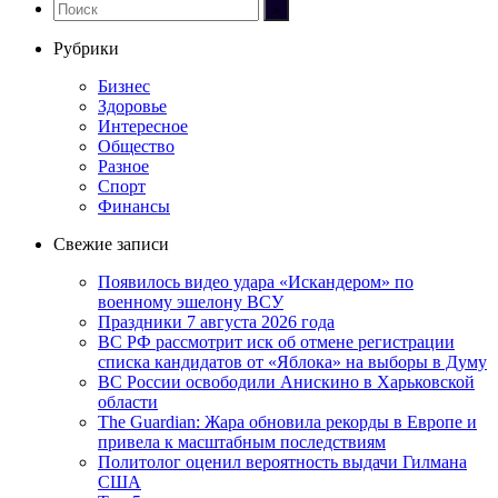
Рубрики
Бизнес
Здоровье
Интересное
Общество
Разное
Спорт
Финансы
Свежие записи
Появилось видео удара «Искандером» по
военному эшелону ВСУ
Праздники 7 августа 2026 года
ВС РФ рассмотрит иск об отмене регистрации
списка кандидатов от «Яблока» на выборы в Думу
ВС России освободили Анискино в Харьковской
области
The Guardian: Жара обновила рекорды в Европе и
привела к масштабным последствиям
Политолог оценил вероятность выдачи Гилмана
США