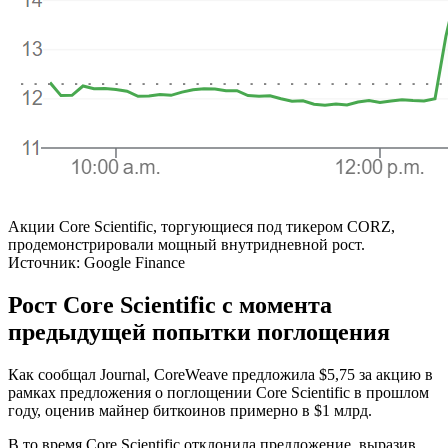
Акции Core Scientific, торгующиеся под тикером CORZ,
продемонстрировали мощный внутридневной рост.
Источник: Google Finance
Рост Core Scientific с момента
предыдущей попытки поглощения
Как сообщал Journal, CoreWeave предложила $5,75 за акцию в
рамках предложения о поглощении Core Scientific в прошлом
году, оценив майнер биткоинов примерно в $1 млрд.
В то время Core Scientific отклонила предложение, выразив