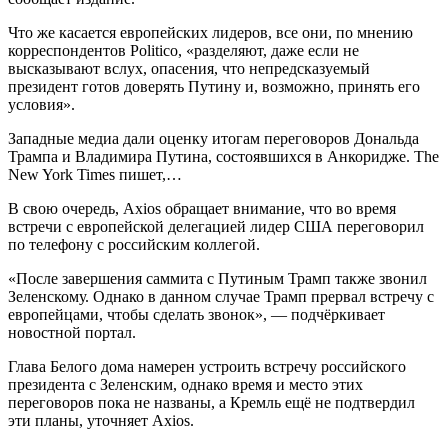
Что же касается европейских лидеров, все они, по мнению
корреспондентов Politico, «разделяют, даже если не
высказывают вслух, опасения, что непредсказуемый
президент готов доверять Путину и, возможно, принять его
условия».
Западные медиа дали оценку итогам переговоров Дональда
Трампа и Владимира Путина, состоявшихся в Анкоридже. The
New York Times пишет,…
В свою очередь, Axios обращает внимание, что во время
встречи с европейской делегацией лидер США переговорил
по телефону с российским коллегой.
«После завершения саммита с Путиным Трамп также звонил
Зеленскому. Однако в данном случае Трамп прервал встречу с
европейцами, чтобы сделать звонок», — подчёркивает
новостной портал.
Глава Белого дома намерен устроить встречу российского
президента с Зеленским, однако время и место этих
переговоров пока не названы, а Кремль ещё не подтвердил
эти планы, уточняет Axios.