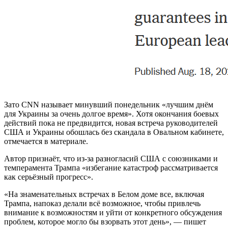
Зато CNN называет минувший понедельник «лучшим днём
для Украины за очень долгое время». Хотя окончания боевых
действий пока не предвидится, новая встреча руководителей
США и Украины обошлась без скандала в Овальном кабинете,
отмечается в материале.
Автор признаёт, что из-за разногласий США с союзниками и
темперамента Трампа «избегание катастроф рассматривается
как серьёзный прогресс».
«На знаменательных встречах в Белом доме все, включая
Трампа, напоказ делали всё возможное, чтобы привлечь
внимание к возможностям и уйти от конкретного обсуждения
проблем, которое могло бы взорвать этот день», — пишет