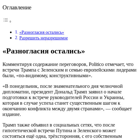
Оглавление
«Разногласия остались»
Разрешить неразрешимое
«Разногласия остались»
Комментируя содержание переговоров, Politico отмечает, что
встречи Трампа с Зеленским и семью европейскими лидерами
были, «по-видимому, конструктивными».
«В понедельник, после знаменательного дня челночной
дипломатии, президент Дональд Трамп заявил о начале
подготовки к встрече руководителей России и Украины,
которая в случае успеха станет существенным шагом к
окончанию конфликта между двумя странами», — сообщает
издание.
Трамп также объявил в социальных сетях, что после
гипотетической встречи Путина и Зеленского может
состояться ещё одна, трёхсторонняя, с его собственным