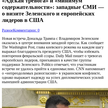
«Адская тревога» и «минимум
содержательности»: западные СМИ —
о визите Зеленского и европейских
лидеров в США
Разное
Комментарии: 0
Новая встреча Дональда Трампа с Владимиром Зеленским
оказалась в центре внимания западной прессы. Как сообщает
The Washington Post, глава киевского режима на каждом шагу
выражал благодарность президенту США, чтобы избежать
повторения февральской ссоры. Daily Mail пишет о тревогах
европейских лидеров, приехавших в качестве группы
поддержки Зеленского. Politico отмечает, что участникам
встречи не удалось прийти к единомыслию. CNN напоминает
о «непреодолимых разногласиях» в украинском конфликте,
однако выражает надежду на успех дипломатических усилий
нынешней администрации США.