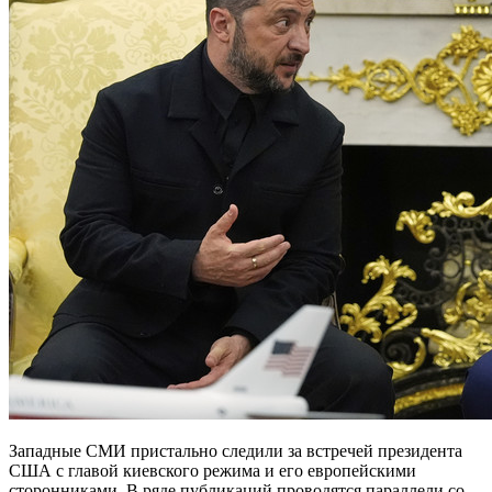
Западные СМИ пристально следили за встречей президента
США с главой киевского режима и его европейскими
сторонниками. В ряде публикаций проводятся параллели со