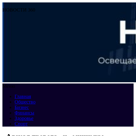
НОВОСТИ 360
Меню
Главная
Общество
Бизнес
Финансы
Здоровье
Спорт